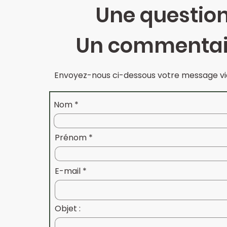
Une question
Un commentai
Envoyez-nous ci-dessous votre message via
Nom
Prénom
E-mail
Objet :