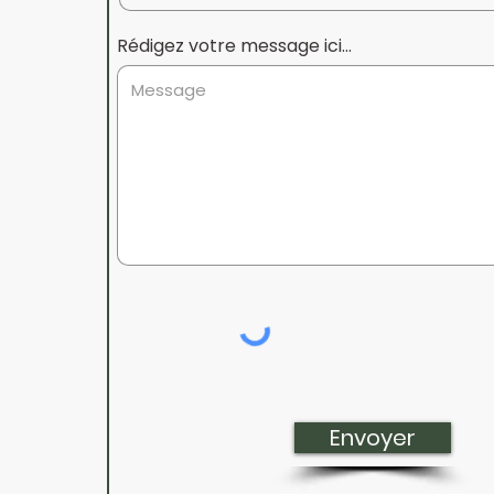
Rédigez votre message ici...
E-mail
Envoyer