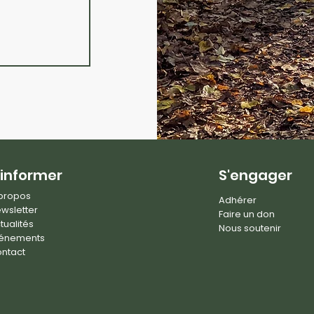
'informer
S'engager
propos
Adhérer
wsletter
Faire un don
tualités
Nous soutenir
énements
ntact