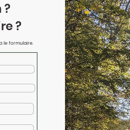
 ?
re ?
 le formulaire.