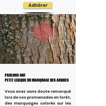
Adhérer
PARLONS ONF
PARLONS ONF
PETIT LEXIQUE DU MARQUAGE DES ARBRES
PETIT LEXIQUE DU MARQUAGE DES ARBRES
​Vous avez sans doute remarqué
lors de vos promenades en forêt,
des marquages colorés sur les