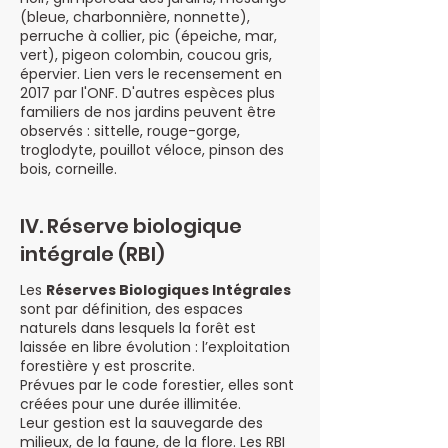
(bleue, charbonnière, nonnette),
perruche à collier, pic (épeiche, mar,
vert), pigeon colombin, coucou gris,
épervier. Lien vers le recensement en
2017 par l'ONF. D'autres espèces plus
familiers de nos jardins peuvent être
observés : sittelle, rouge-gorge,
troglodyte, pouillot véloce, pinson des
bois, corneille.
IV. Réserve biologique
intégrale (RBI)
Les
Réserves Biologiques Intégrales
sont par définition, des espaces
naturels dans lesquels la forêt est
laissée en libre évolution : l’exploitation
forestière y est proscrite.
Prévues par le code forestier, elles sont
créées pour une durée illimitée.
Leur gestion est la sauvegarde des
milieux, de la faune, de la flore. Les RBI