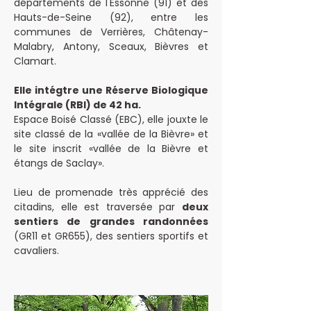
départements de l'Essonne (91) et des
Hauts-de-Seine (92), entre les
communes de Verrières, Châtenay-
Malabry, Antony, Sceaux, Bièvres et
Clamart.
Elle intégtre une Réserve Biologique
Intégrale (RBI) de 42 ha.
Espace Boisé Classé (EBC), elle jouxte le
site classé de la «vallée de la Bièvre» et
le site inscrit «vallée de la Bièvre et
étangs de Saclay».
Lieu de promenade très apprécié des
citadins, elle est traversée par
deux
sentiers de grandes randonnées
(GR11 et GR655), des sentiers sportifs et
cavaliers.