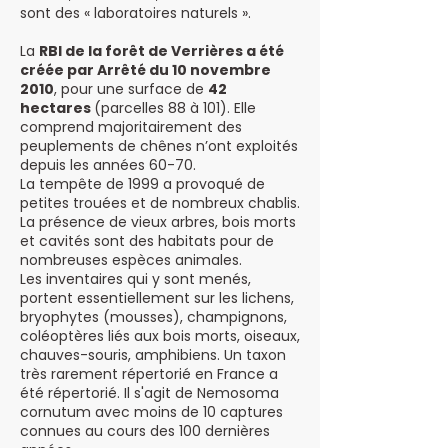
sont des « laboratoires naturels ».
La
RBI de la forêt de Verrières a été
créée par Arrêté du 10 novembre
2010
, pour une surface de
42
hectares
(parcelles 88 à 101). Elle
comprend majoritairement des
peuplements de chênes n’ont exploités
depuis les années 60-70.
La tempête de 1999 a provoqué de
petites trouées et de nombreux chablis.
La présence de vieux arbres, bois morts
et cavités sont des habitats pour de
nombreuses espèces animales.
Les inventaires qui y sont menés,
portent essentiellement sur les lichens,
bryophytes (mousses), champignons,
coléoptères liés aux bois morts, oiseaux,
chauves-souris, amphibiens. Un taxon
très rarement répertorié en France a
été répertorié. Il s'agit de Nemosoma
cornutum avec moins de 10 captures
connues au cours des 100 dernières