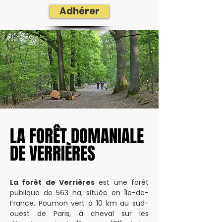
Adhérer
LA FORÊT DOMANIALE
LA FORÊT DOMANIALE
DE VERRIÈRES
DE VERRIÈRES
La forêt de Verrières
est une forêt
publique de 563 ha, située en Île-de-
France. Poumon vert à 10 km au sud-
ouest de Paris, à cheval sur les