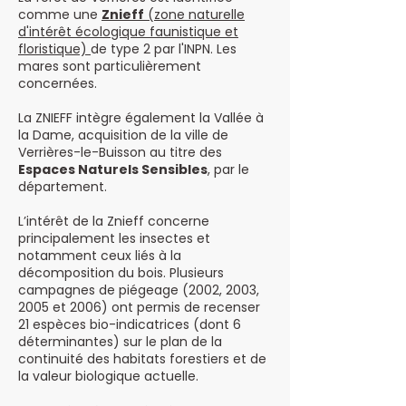
comme une
Znieff
(zone naturelle
d'intérêt écologique faunistique et
floristique)
de type 2 par l'INPN. Les
mares sont particulièrement
concernées.
La ZNIEFF intègre également la Vallée à
la Dame, acquisition de la ville de
Verrières-le-Buisson au titre des
Espaces Naturels Sensibles
, par le
département.
L’intérêt de la Znieff concerne
principalement les insectes et
notamment ceux liés à la
décomposition du bois. Plusieurs
campagnes de piégeage (2002, 2003,
2005 et 2006) ont permis de recenser
21 espèces bio-indicatrices (dont 6
déterminantes) sur le plan de la
continuité des habitats forestiers et de
la valeur biologique actuelle.