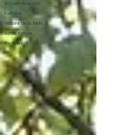
Accueil du public
Fumière
Histoire de la forêt
Sortie nature
Biodiversité