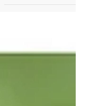
découvrir la biodiversité forestière, animé
par États Sauvages en forêt de Verrières. Il
s'appuie sur l'Indice de Biodiversité
Potentielle (IBP) un outil développé par
l’INRAE et le CNPF permettant d’évaluer la
capacité d’une forêt à accueillir la
biodiversité.